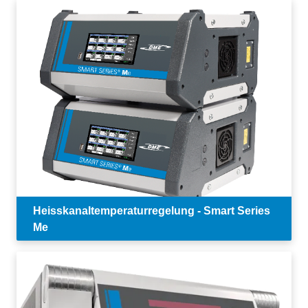
Heisskanaltemperaturregelung - Smart Series
Me