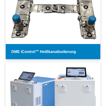
DME iControl™ Heißkanalisolierung