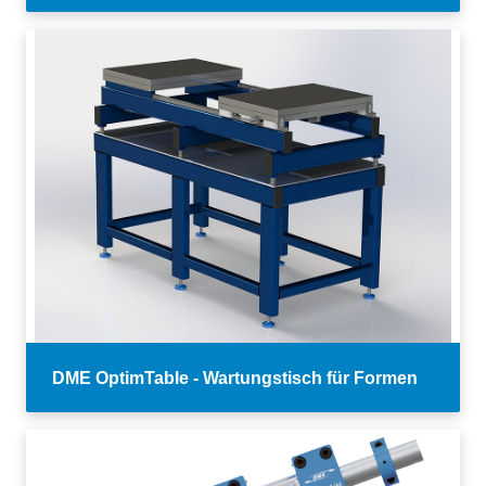
DME OptimTable - Wartungstisch für Formen