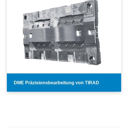
DME Präzisionsbearbeitung von TIRAD