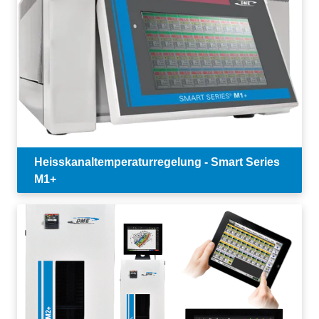
Heisskanaltemperaturregelung - Smart Series
M1+