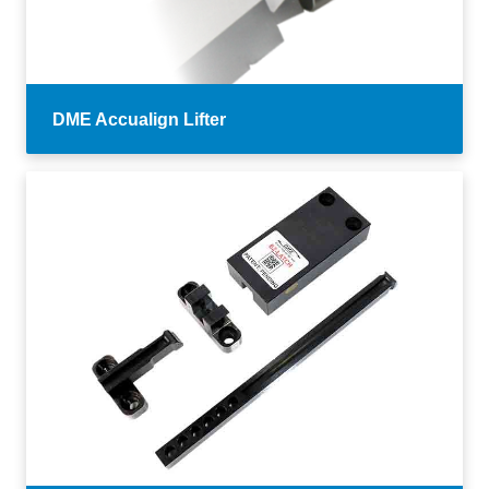
DME Accualign Lifter