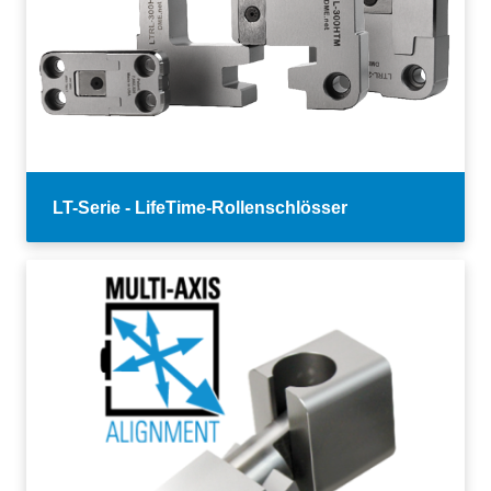
LT-Serie - LifeTime-Rollenschlösser