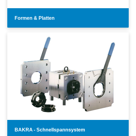
Formen & Platten
BAKRA - Schnellspannsystem