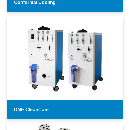
Conformal Cooling
DME CleanCare