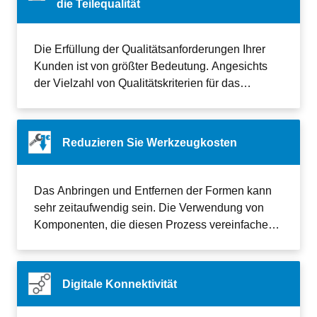
die Teilequalität
Die Erfüllung der Qualitätsanforderungen Ihrer
Kunden ist von größter Bedeutung. Angesichts
der Vielzahl von Qualitätskriterien für das
gefertigte Teil gibt es auch eine große Auswahl
an Lösungen und Produkten, die diese Kriterien
direkt beeinflussen.
Reduzieren Sie Werkzeugkosten
Das Anbringen und Entfernen der Formen kann
sehr zeitaufwendig sein. Die Verwendung von
Komponenten, die diesen Prozess vereinfachen,
kann Ihnen dabei viel Zeit sparen.
Digitale Konnektivität