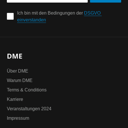
Ich bin mit den Bedingungen der 
DSGVO 
einverstanden
DME
Über DME
Warum DME
Terms & Conditions
Karriere
Veranstaltungen 2024
Impressum