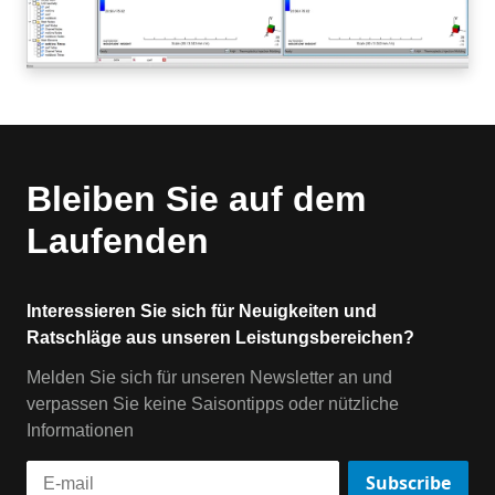
Bleiben Sie auf dem
Laufenden
Interessieren Sie sich für Neuigkeiten und
Ratschläge aus unseren Leistungsbereichen?
Melden Sie sich für unseren Newsletter an und
verpassen Sie keine Saisontipps oder nützliche
Informationen
Subscribe