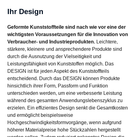
Ihr Design
Geformte Kunststoffteile sind nach wie vor eine der 
wichtigsten Voraussetzungen für die Innovation von 
Verbraucher- und Industrieprodukten.
 Leichtere, 
stärkere, kleinere und ansprechendere Produkte sind 
durch die Ausnutzung der Vielseitigkeit und 
Leistungsfähigkeit von Kunststoffen möglich. Das 
DESIGN ist für jeden Aspekt des Kunststoffteils 
entscheidend. Durch das DESIGN können Produkte 
hinsichtlich ihrer Form, Passform und Funktion 
unterschieden werden, um eine verbesserte Leistung 
während des gesamten Anwendungslebenszyklus zu 
erzielen. Ein effizientes Design senkt die Gesamtkosten 
und ermöglicht beispielsweise 
Hochgeschwindigkeitsformvorgänge, wenn aufgrund 
höherer Materialpreise hohe Stückzahlen hergestellt 
werden sollen. Zudem reduziert gekonntes Design die 