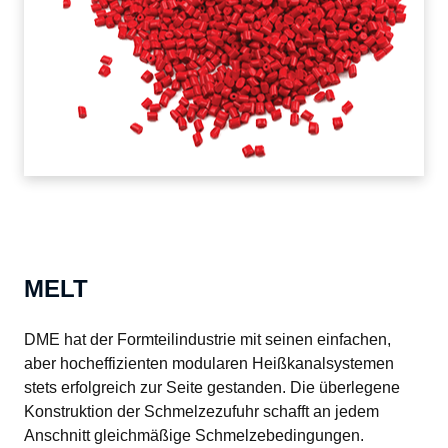
MELT
DME hat der Formteilindustrie mit seinen einfachen, 
aber hocheffizienten modularen Heißkanalsystemen 
stets erfolgreich zur Seite gestanden. Die überlegene 
Konstruktion der Schmelzezufuhr schafft an jedem 
Anschnitt gleichmäßige Schmelzebedingungen. 