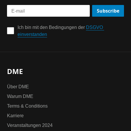
Subscribe
Ich bin mit den Bedingungen der 
DSGVO 
einverstanden
DME
Über DME
Warum DME
Terms & Conditions
Karriere
Veranstaltungen 2024