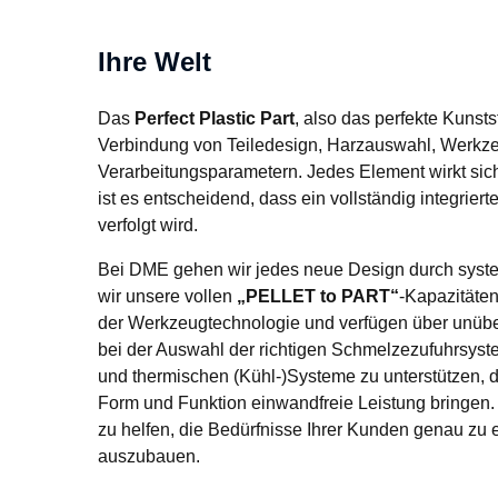
Ihre Welt
Das 
Perfect Plastic Part
, also das perfekte Kunststo
Verbindung von Teiledesign, Harzauswahl, Werkze
Verarbeitungsparametern. Jedes Element wirkt sich
ist es entscheidend, dass ein vollständig integriert
verfolgt wird.
Bei DME gehen wir jedes neue Design durch syste
wir unsere vollen 
„PELLET to PART“
-Kapazitäten
der Werkzeugtechnologie und verfügen über unüber
bei der Auswahl der richtigen Schmelzezufuhrsyst
und thermischen (Kühl-)Systeme zu unterstützen, da
Form und Funktion einwandfreie Leistung bringen. U
zu helfen, die Bedürfnisse Ihrer Kunden genau zu er
auszubauen.