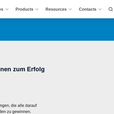
es
Products
Resources
Contacts
Ihnen zum Erfolg
en, die alle darauf 
nden zu gewinnen.