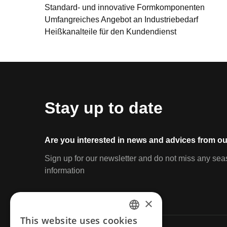
Standard- und innovative Formkomponenten

Umfangreiches Angebot an Industriebedarf

Heißkanalteile für den Kundendienst
Stay up to date
Are you interested in news and advices from ou
Sign up for our newsletter and do not miss any sea
information
×
This website uses cookies
ENGLISH