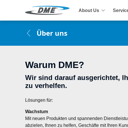
About Us
Servic
Über uns
Warum DME?
Wir sind darauf ausgerichtet, 
zu verhelfen.
Lösungen für:
Wachstum
Mit neuen Produkten und spannenden Dienstleistung
abzielen, Ihnen zu helfen, Geschäfte mit Ihren Ku