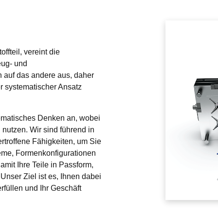
ffteil, vereint die 
ug- und 
 auf das andere aus, daher 
er systematischer Ansatz 
matisches Denken an, wobei 
 nutzen. Wir sind führend in 
troffene Fähigkeiten, um Sie 
eme, Formenkonfigurationen 
mit Ihre Teile in Passform, 
nser Ziel ist es, Ihnen dabei 
füllen und Ihr Geschäft 