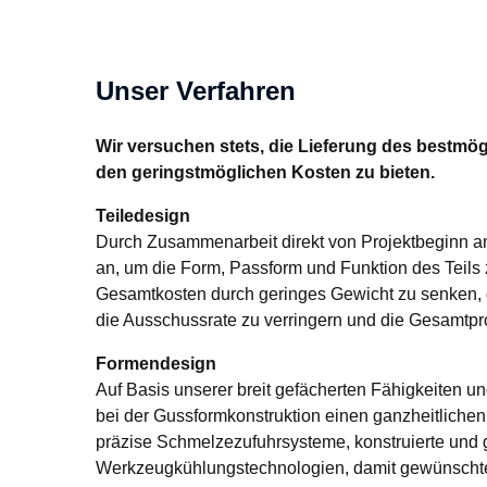
Unser Verfahren
Wir versuchen stets, die Lieferung des bestmögl
den geringstmöglichen Kosten zu bieten.
Teiledesign
Durch Zusammenarbeit direkt von Projektbeginn an l
an, um die Form, Passform und Funktion des Teils z
Gesamtkosten durch geringes Gewicht zu senken, di
die Ausschussrate zu verringern und die Gesamtpro
Formendesign
Auf Basis unserer breit gefächerten Fähigkeiten un
bei der Gussformkonstruktion einen ganzheitlichen A
präzise Schmelzezufuhrsysteme, konstruierte und 
Werkzeugkühlungstechnologien, damit gewünschte 