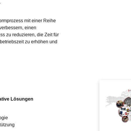
.
rmprozess mit einer Reihe 
verbessern, einen 
zu reduzieren, die Zeit für 
etriebszeit zu erhöhen und 
vative Lösungen
ogie
tützung