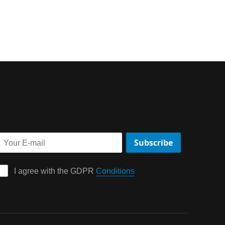
Subscribe
I agree with the GDPR 
Conditions