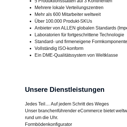
5 Produktionsstätten auf 3 Kontinenten
Mehrere lokale Verteilungszentren
Mehr als 600 Mitarbeiter weltweit
Über 100.000 Produkt-SKUs
Anbieter von ALLEN globalen Standards (Imper
Laboratorien für fortgeschrittene Technologie
Standard- und firmeneigene Formkomponent
Vollständig ISO-konform
Ein DME-Qualitätssystem von Weltklasse
Unsere Dienstleistungen
Jedes Teil… Auf jedem Schritt des Weges

Unser branchenführender eCommerce bietet weltwe
rund um die Uhr.

Formbödenkonfigurator
