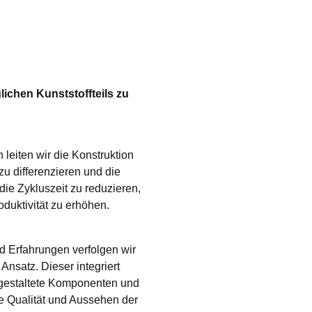
ichen Kunststoffteils zu 
eiten wir die Konstruktion 
u differenzieren und die 
e Zykluszeit zu reduzieren, 
duktivität zu erhöhen.
d Erfahrungen verfolgen wir 
nsatz. Dieser integriert 
gestaltete Komponenten und 
Qualität und Aussehen der 