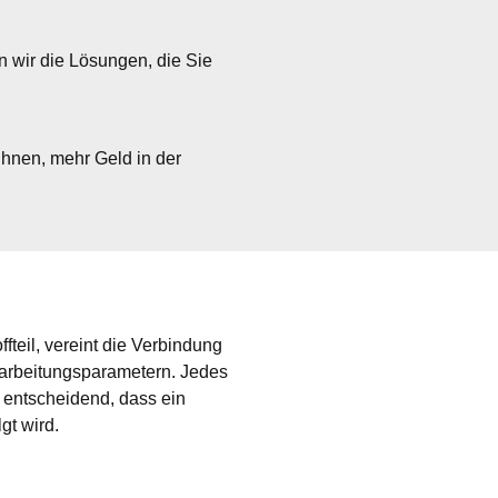
n wir die Lösungen, die Sie 
hnen, mehr Geld in der 
fteil, vereint die Verbindung 
arbeitungsparametern. Jedes 
 entscheidend, dass ein 
gt wird.