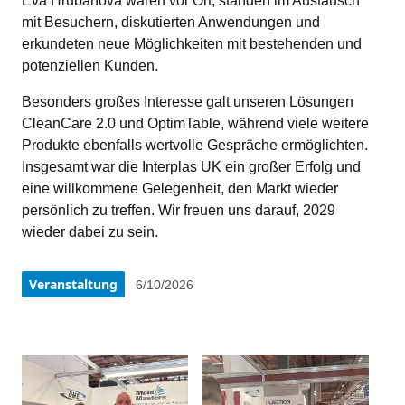
Eva Hrubanova waren vor Ort, standen im Austausch 
mit Besuchern, diskutierten Anwendungen und 
erkundeten neue Möglichkeiten mit bestehenden und 
potenziellen Kunden.
Besonders großes Interesse galt unseren Lösungen 
CleanCare 2.0 und OptimTable, während viele weitere 
Produkte ebenfalls wertvolle Gespräche ermöglichten. 
Insgesamt war die Interplas UK ein großer Erfolg und 
eine willkommene Gelegenheit, den Markt wieder 
persönlich zu treffen. Wir freuen uns darauf, 2029 
wieder dabei zu sein.
Veranstaltung
6/10/2026