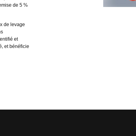
emise de 5 % 
x de levage 
s 
tifié et 
, et bénéficie 