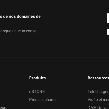
ils de nos domaines de
e manquez aucun conseil
Produits
Ressource
eSTORE
Télécharge
Produits phares
Vidéo et mé
eurs
DME Univers