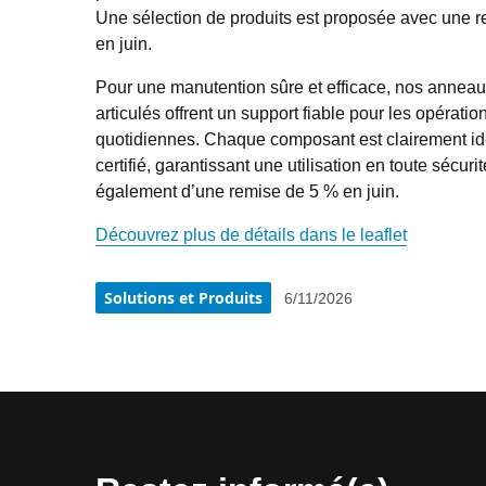
Une sélection de produits est proposée avec une r
en juin.
Pour une manutention sûre et efficace, nos anneau
articulés offrent un support fiable pour les opération
quotidiennes. Chaque composant est clairement iden
certifié, garantissant une utilisation en toute sécurité
également d’une remise de 5 % en juin.
Découvrez plus de détails dans le leaflet
Solutions et Produits
6/11/2026