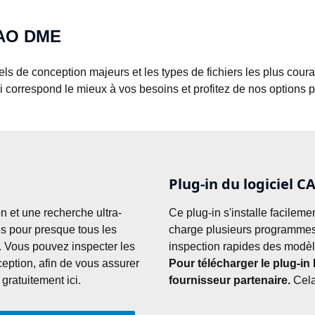
 CAO DME
 de conception majeurs et les types de fichiers les plus coura
ui correspond le mieux à vos besoins et profitez de nos options 
Plug-in du logiciel 
on et une recherche ultra-
Ce plug-in s'installe facileme
s pour presque tous les 
charge plusieurs programmes 
e. Vous pouvez inspecter les 
eption, afin de vous assurer 
Pour télécharger le plug-in
 gratuitement ici.
fournisseur partenaire.
 Cela