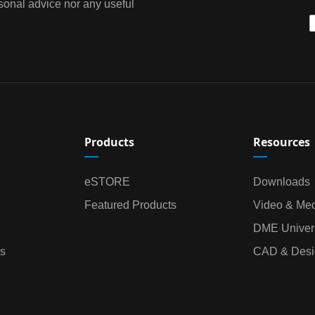
sonal advice nor any useful
Products
Resources
eSTORE
Downloads
Featured Products
Video & Me
DME Univers
s
CAD & Desi