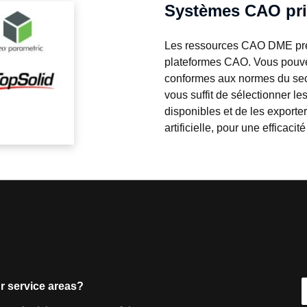
Systèmes CAO pri
Les ressources CAO DME pren
plateformes CAO. Vous pouve
conformes aux normes du secte
vous suffit de sélectionner l
disponibles et de les exporter
artificielle, pour une efficacit
r service areas?