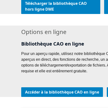
Télécharger la bibliothèque CAO
hors ligne DME
Options en ligne
Bibliothèque CAO en ligne
Pour un aperçu rapide, utilisez notre bibliothèque C
aperçus en direct, des fonctions de recherche, un a
options de téléchargement/exportation de fichiers. A
requise et elle est entièrement gratuite.
Accéder à la bibliothèque CAO en ligne