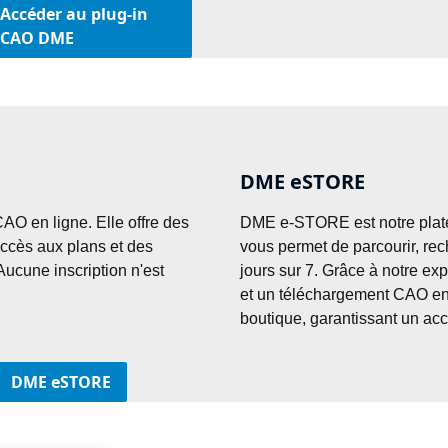
Accéder au plug-in
CAO DME
DME eSTORE
AO en ligne. Elle offre des 
DME e-STORE est notre plate
ccès aux plans et des 
vous permet de parcourir, rec
ucune inscription n'est 
jours sur 7. Grâce à notre ex
et un téléchargement CAO en u
boutique, garantissant un accè
DME eSTORE