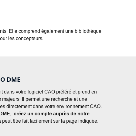
nts. Elle comprend également une bibliothèque 
pour les concepteurs.
CAO DME
nt dans votre logiciel CAO préféré et prend en 
majeurs. Il permet une recherche et une 
inspection rapides des modèles directement dans votre environnement CAO. 
 DME,  créez un compte auprès de notre 
 peut être fait facilement sur la page indiquée.