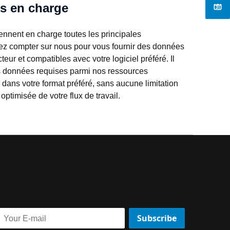
s en charge
nent en charge toutes les principales 
z compter sur nous pour vous fournir des données 
ur et compatibles avec votre logiciel préféré. Il 
es données requises parmi nos ressources 
 dans votre format préféré, sans aucune limitation 
é optimisée de votre flux de travail.
Subscribe