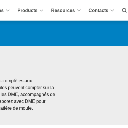
es
Products
Resources
Contacts
 complètes aux 
les peuvent compter sur la 
ules DME, accompagnés de 
llaborez avec DME pour 
matière de moule.